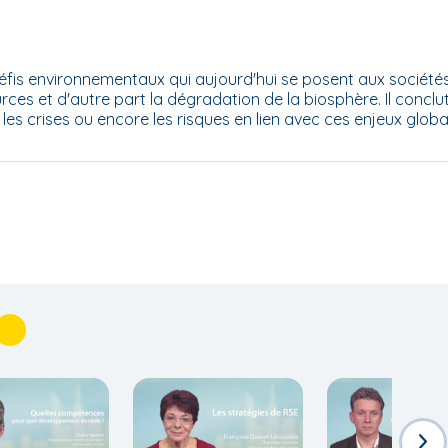
fis environnementaux qui aujourd'hui se posent aux société
ces et d'autre part la dégradation de la biosphère. Il conclu
les crises ou encore les risques en lien avec ces enjeux globa