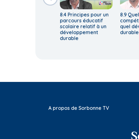
8.4 Principes pour un
8.9 Quel
parcours éducatif
compét
scolaire relatif à un
quel d
développement
durable
durable
A propos de Sorbonne TV