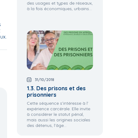
des usages et types de réseaux,
à la fois économiques, urbains...
s
t
ux.
31/10/2018
1.3. Des prisons et des
prisonniers
Cette séquence s’intéresse à l’
expérience carcérale. Elle invite
à considérer le statut pénal,
mais aussi les origines sociales
des détenus, l’âge...