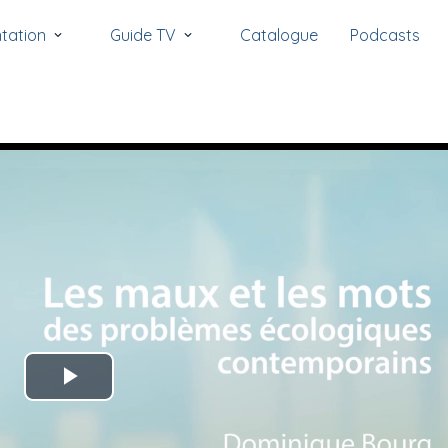
tation
Guide TV
Catalogue
Podcasts