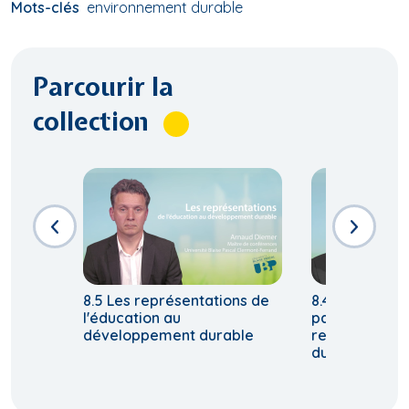
Mots-clés
environnement durable
Parcourir la
collection
8.5 Les représentations de
8.4 Principes 
l'éducation au
parcours éduc
développement durable
relatif à un 
durable