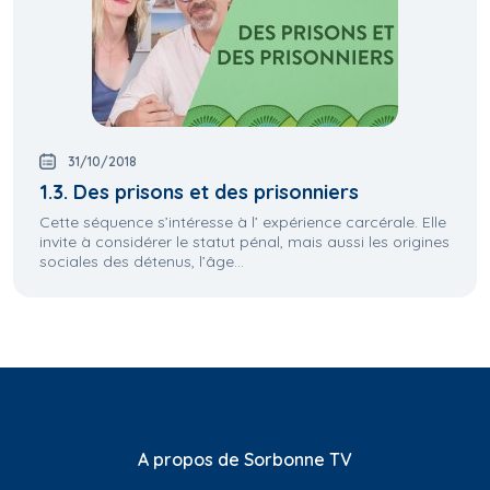
31/10/2018
1.3. Des prisons et des prisonniers
Cette séquence s’intéresse à l’ expérience carcérale. Elle
invite à considérer le statut pénal, mais aussi les origines
sociales des détenus, l’âge...
A propos de Sorbonne TV