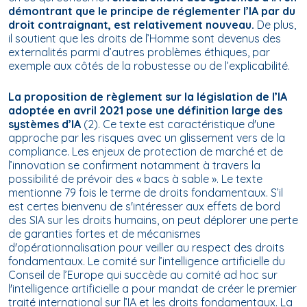
démontrant que le principe de réglementer l’IA par du
droit contraignant, est relativement nouveau.
De plus,
il soutient que les droits de l’Homme sont devenus des
externalités parmi d’autres problèmes éthiques, par
exemple aux côtés de la robustesse ou de l’explicabilité.
La proposition de règlement sur la législation de l’IA
adoptée en avril 2021 pose une définition large des
systèmes d’IA
(2). Ce texte est caractéristique d'une
approche par les risques avec un glissement vers de la
compliance. Les enjeux de protection de marché et de
l’innovation se confirment notamment à travers la
possibilité de prévoir des « bacs à sable ». Le texte
mentionne 79 fois le terme de droits fondamentaux. S’il
est certes bienvenu de s'intéresser aux effets de bord
des SIA sur les droits humains, on peut déplorer une perte
de garanties fortes et de mécanismes
d'opérationnalisation pour veiller au respect des droits
fondamentaux. Le comité sur l’intelligence artificielle du
Conseil de l’Europe qui succède au comité
ad hoc
sur
l'intelligence artificielle a pour mandat de créer le premier
traité international sur l’IA et les droits fondamentaux. La