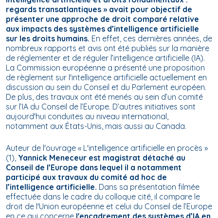
regards transatlantiques » avait pour objectif de
présenter une approche de droit comparé relative
aux impacts des systèmes d’intelligence artificielle
sur les droits humains.
En effet, ces dernières années, de
nombreux rapports et avis ont été publiés sur la manière
de réglementer et de réguler l’intelligence artificielle (IA).
La Commission européenne a présenté une proposition
de règlement sur l'intelligence artificielle actuellement en
discussion au sein du Conseil et du Parlement européen.
De plus, des travaux ont été menés au sein d’un comité
sur l’IA du Conseil de l’Europe. D’autres initiatives sont
aujourd'hui conduites au niveau international,
notamment aux États-Unis, mais aussi au Canada.
Auteur de l'ouvrage «
L'intelligence artificielle en procès
»
(1),
Yannick Meneceur est magistrat détaché au
Conseil de l’Europe dans lequel il a notamment
participé aux travaux du comité
ad hoc
de
l’intelligence artificielle.
Dans sa présentation filmée
effectuée dans le cadre du colloque cité, il compare le
droit de l'Union européenne et celui du Conseil de l’Europe
en ce qui concerne
l'encadrement des systèmes d’IA en