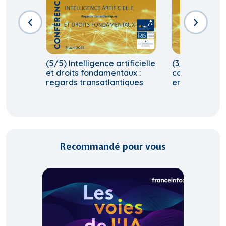
(5/5) Intelligence artificielle
(3/5) Les dé
et droits fondamentaux :
canadiens ver
regards transatlantiques
encadrement d
Recommandé pour vous