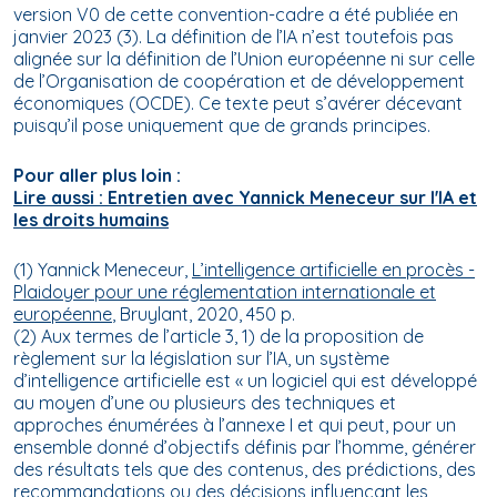
version V0 de cette convention-cadre a été publiée en
janvier 2023 (3). La définition de l’IA n’est toutefois pas
alignée sur la définition de l’Union européenne ni sur celle
de l’Organisation de coopération et de développement
économiques (OCDE). Ce texte peut s’avérer décevant
puisqu’il pose uniquement que de grands principes.
Pour aller plus loin :
Lire aussi : Entretien avec Yannick Meneceur sur l'IA et
les droits humains
(1) Yannick Meneceur,
L’intelligence artificielle en procès -
Plaidoyer pour une réglementation internationale et
européenne
, Bruylant, 2020, 450 p.
(2) Aux termes de l’article 3, 1) de la proposition de
règlement sur la législation sur l’IA, un système
d’intelligence artificielle est « un logiciel qui est développé
au moyen d’une ou plusieurs des techniques et
approches énumérées à l’annexe I et qui peut, pour un
ensemble donné d’objectifs définis par l’homme, générer
des résultats tels que des contenus, des prédictions, des
recommandations ou des décisions influençant les