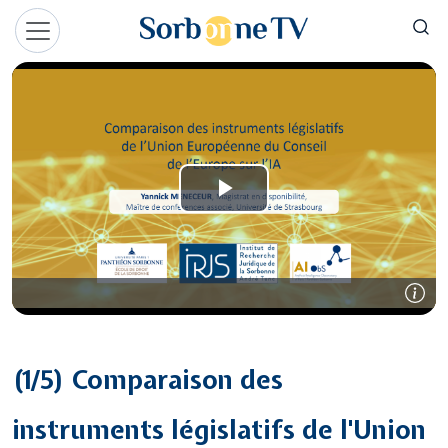
Aller au contenu principal
Panneau de gestion des cookies
(1/5) Comparaison des
instruments législatifs de l'Union