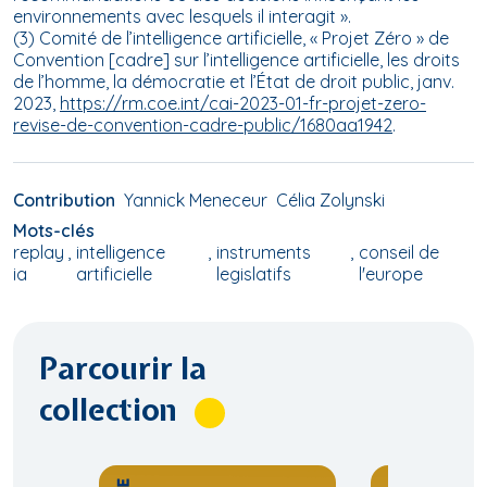
environnements avec lesquels il interagit ».
(3) Comité de l’intelligence artificielle, « Projet Zéro » de
Convention [cadre] sur l’intelligence artificielle, les droits
de l’homme, la démocratie et l’État de droit public, janv.
2023,
https://rm.coe.int/cai-2023-01-fr-projet-zero-
revise-de-convention-cadre-public/1680aa1942
.
Contribution
Yannick Meneceur
Célia Zolynski
Mots-clés
replay
intelligence
instruments
conseil de
ia
artificielle
legislatifs
l'europe
Parcourir la
collection