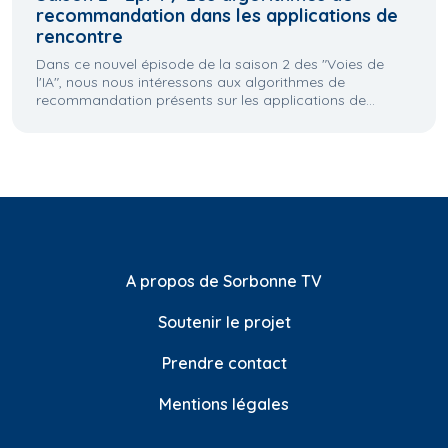
recommandation dans les applications de
rencontre
Dans ce nouvel épisode de la saison 2 des "Voies de
l'IA", nous nous intéressons aux algorithmes de
recommandation présents sur les applications de...
A propos de Sorbonne TV
Soutenir le projet
Prendre contact
Mentions légales