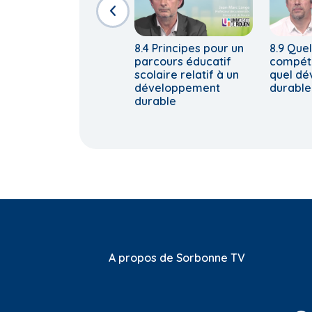
8.4 Principes pour un
8.9 Quel
parcours éducatif
compét
scolaire relatif à un
quel d
développement
durable
durable
A propos de Sorbonne TV