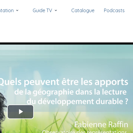
tation
Guide TV
Catalogue
Podcasts