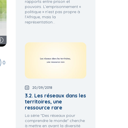
rapports entre prison et
pouvoirs. L’emprisonnement «
politique » n’est pas propre à
l’Afrique, mais la
représentation...
0
20/09/2018
3.2. Les réseaux dans les
territoires, une
ressource rare
La série "Des réseaux pour
comprendre le monde" cherche
à mettre en avant la diversité