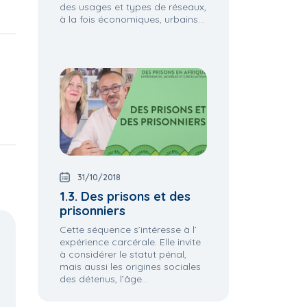
des usages et types de réseaux,
à la fois économiques, urbains...
31/10/2018
1.3. Des prisons et des
prisonniers
Cette séquence s’intéresse à l’
expérience carcérale. Elle invite
à considérer le statut pénal,
mais aussi les origines sociales
des détenus, l’âge...