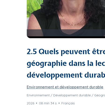
2.5 Quels peuvent être
géographie dans la le
développement durab
Environnement et développement durable
Environnement / Développement durable / Géogr
2026
08 min 34 s
Français