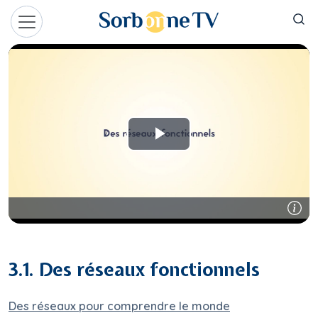
Aller au contenu principal
Panneau de gestion des cookies
3.1. Des réseaux fonctionnels
Des réseaux pour comprendre le monde