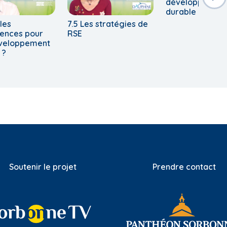
développemen
durable
les
7.5 Les stratégies de
ences pour
RSE
éveloppement
 ?
Soutenir le projet
Prendre contact