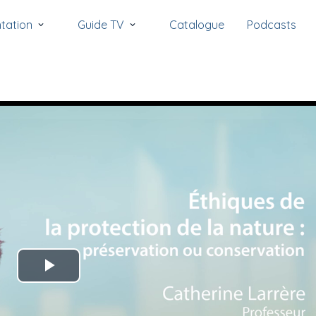
tation
Guide TV
Catalogue
Podcasts