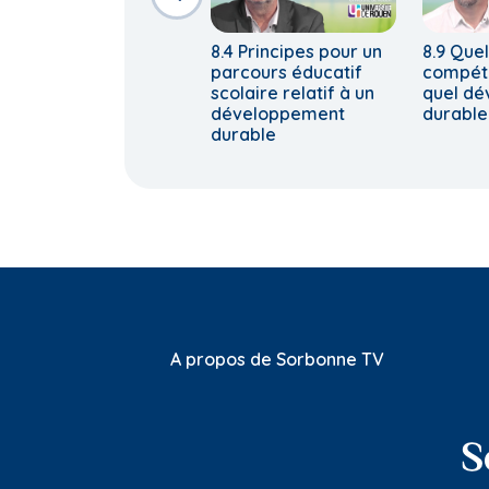
8.4 Principes pour un
8.9 Quel
parcours éducatif
compét
scolaire relatif à un
quel d
développement
durable
durable
A propos de Sorbonne TV