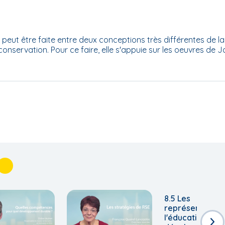
i peut être faite entre deux conceptions très différentes de la
 conservation. Pour ce faire, elle s'appuie sur les oeuvres de 
8.5 Les
représentation
l'éducation au