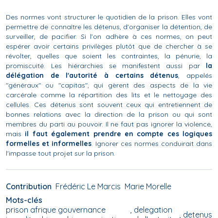
Des normes vont structurer le quotidien de la prison. Elles vont
permettre de connaître les détenus, d'organiser la détention, de
surveiller, de pacifier. Si l’on adhère à ces normes, on peut
espérer avoir certains privilèges plutôt que de chercher à se
révolter, quelles que soient les contraintes, la pénurie, la
promiscuité. Les hiérarchies se manifestent aussi par
la
délégation de l'autorité à certains détenus
, appelés
"généraux" ou "capitas", qui gèrent des aspects de la vie
carcérale comme la répartition des lits et le nettoyage des
cellules. Ces détenus sont souvent ceux qui entretiennent de
bonnes relations avec la direction de la prison ou qui sont
membres du parti au pouvoir. Il ne faut pas ignorer la violence,
mais
il faut également prendre en compte ces logiques
formelles et informelles
. Ignorer ces normes conduirait dans
l'impasse tout projet sur la prison.
Contribution
Frédéric Le Marcis
Marie Morelle
Mots-clés
prison afrique gouvernance
delegation
detenus