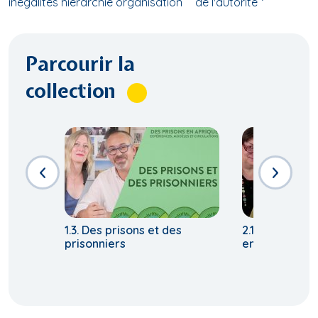
inegalites hierarchie organisation
de l'autorite
Parcourir la
collection
1.3. Des prisons et des
2.1. Aux origi
prisonniers
en Afrique