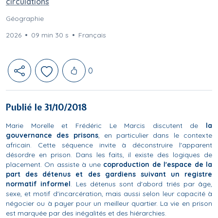
circulations
Géographie
2026
09 min 30 s
Français
Likes
0
Publié le 31/10/2018
Marie Morelle et Frédéric Le Marcis discutent de
la
gouvernance des prisons
, en particulier dans le contexte
africain. Cette séquence invite à déconstruire l'apparent
désordre en prison. Dans les faits, il existe des logiques de
placement. On assiste à une
coproduction de l'espace de la
part des détenus et des gardiens suivant un registre
normatif informel
. Les détenus sont d'abord triés par âge,
sexe, et motif d'incarcération, mais aussi selon leur capacité à
négocier ou à payer pour un meilleur quartier. La vie en prison
est marquée par des inégalités et des hiérarchies.