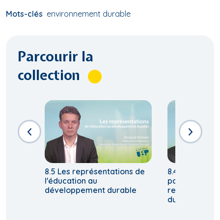
Mots-clés
environnement durable
Parcourir la
collection
8.5 Les représentations de
8.4 Principes 
l'éducation au
parcours éduc
développement durable
relatif à un 
durable