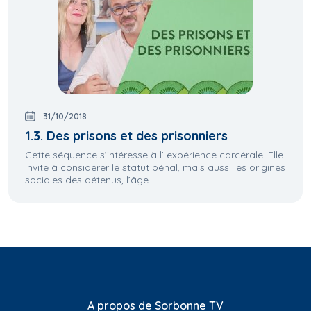
31/10/2018
1.3. Des prisons et des prisonniers
Cette séquence s’intéresse à l’ expérience carcérale. Elle
invite à considérer le statut pénal, mais aussi les origines
sociales des détenus, l’âge...
A propos de Sorbonne TV