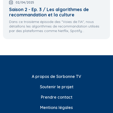
02/04/2025
Saison 2 - Ep. 3 / Les algorithmes de
recommandation et la culture
Dans ce troisième épisode des "Voies de l'IA", nous
détaillons les algorithmes de recommandation utilisés
par des plateformes comme Netflix, Spotify...
A propos de Sorbonne TV
Soutenir le projet
Prendre contact
Mentions légales