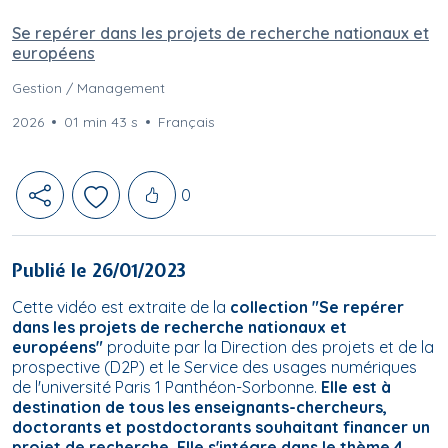
Se repérer dans les projets de recherche nationaux et
européens
Gestion / Management
2026
01 min 43 s
Français
Likes
0
Publié le 26/01/2023
Cette vidéo est extraite de la
collection "Se repérer
dans les projets de recherche nationaux et
européens"
produite par la Direction des projets et de la
prospective (D2P) et le Service des usages numériques
de l'université Paris 1 Panthéon-Sorbonne.
Elle est à
destination de tous les enseignants-chercheurs,
doctorants et postdoctorants souhaitant financer un
projet de recherche. Elle s'intégre dans le thème 4