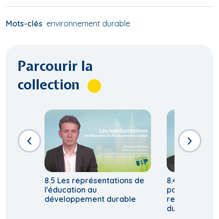
Mots-clés
environnement durable
Parcourir la
collection
8.5 Les représentations de
8.4 Principes 
l'éducation au
parcours éduc
développement durable
relatif à un 
durable