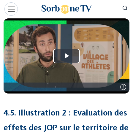
Aller au contenu principal
Panneau de gestion des cookies
4.5. Illustration 2 : Evaluation des
effets des JOP sur le territoire de