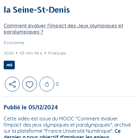
la Seine-St-Denis
Comment évaluer l'impact des Jeux olympiques et
paralympiques ?
Économie
2026
07 min 46 s
Français
Likes
0
Publié le 05/12/2024
Cette vidéo est issue du MOOC "Comment évaluer
l'impact des jeux olympiques et paralympiques", archivé
sur la plateforme "France Université Numérique".
Ce
dernier a pour objectif d'analyser les enjeux