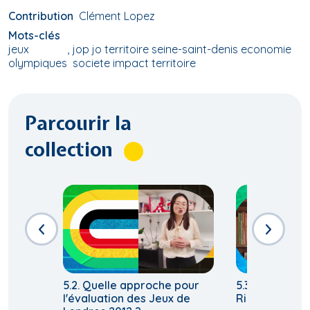
Contribution
Clément Lopez
Mots-clés
jeux
jop jo territoire seine-saint-denis economie
olympiques
societe impact territoire
Parcourir la
collection
5.2. Quelle approche pour
5.3. L’évaluat
l'évaluation des Jeux de
Rio 2016