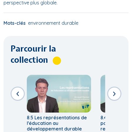
perspective plus globale.
Mots-clés
environnement durable
Parcourir la
collection
8.5 Les représentations de
8.4 Principes 
l'éducation au
parcours éduc
développement durable
relatif à un 