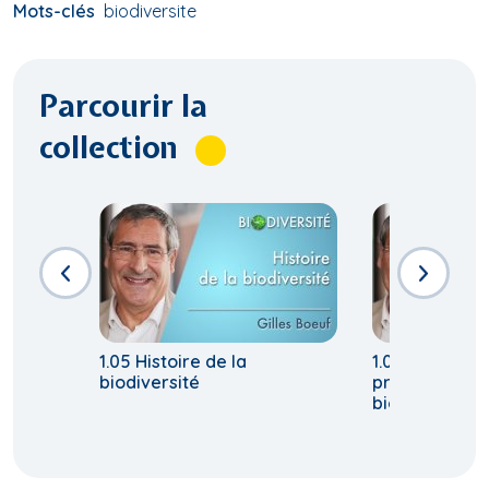
Mots-clés
biodiversite
Parcourir la
collection
1.05 Histoire de la
1.07 Pourquoi 
biodiversité
préoccuper d
biodiversité?