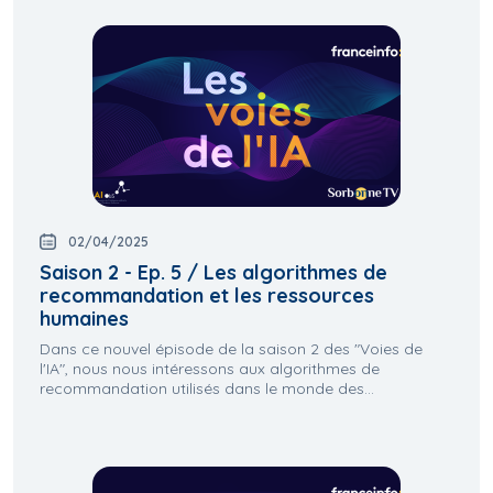
02/04/2025
Saison 2 - Ep. 5 / Les algorithmes de
recommandation et les ressources
humaines
Dans ce nouvel épisode de la saison 2 des "Voies de
l'IA", nous nous intéressons aux algorithmes de
recommandation utilisés dans le monde des...