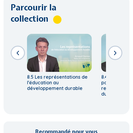
Parcourir la
collection
8.5 Les représentations de
8.4 Principes 
l'éducation au
parcours éduc
développement durable
relatif à un 
durable
Recommandé pour vous