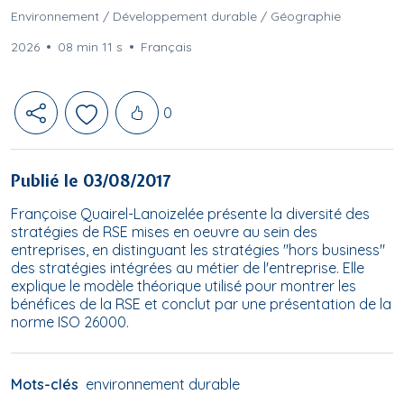
Environnement / Développement durable / Géographie
2026
08 min 11 s
Français
Likes
0
Publié le 03/08/2017
Françoise Quairel-Lanoizelée présente la diversité des
stratégies de RSE mises en oeuvre au sein des
entreprises, en distinguant les stratégies "hors business"
des stratégies intégrées au métier de l'entreprise. Elle
explique le modèle théorique utilisé pour montrer les
bénéfices de la RSE et conclut par une présentation de la
norme ISO 26000.
Mots-clés
environnement durable