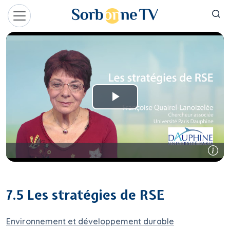
Aller au contenu principal
Panneau de gestion des cookies
7.5 Les stratégies de RSE
Environnement et développement durable