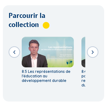
Parcourir la
collection
8.5 Les représentations de
8.4 Principes 
l'éducation au
parcours éduc
développement durable
relatif à un 
durable