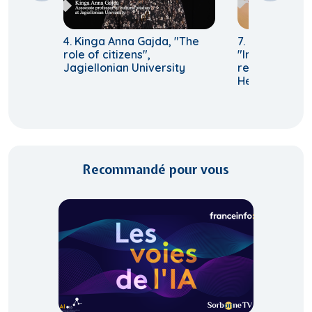
4. Kinga Anna Gajda, "The
7. Eljas Oksan
role of citizens",
"Institutional
Jagiellonian University
recognition", 
Helsinki
Recommandé pour vous