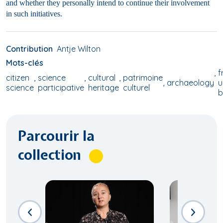
and whether they personally intend to continue their involvement
in such initiatives.
Contribution
Antje Wilton
Mots-clés
f
citizen
science
cultural
patrimoine
archaeology
u
science
participative
heritage
culturel
b
Parcourir la
collection