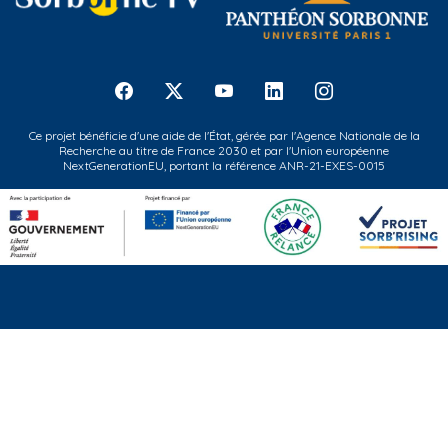
Ce projet bénéficie d'une aide de l'État, gérée par l'Agence Nationale de la
Recherche au titre de France 2030 et par l'Union européenne
NextGenerationEU, portant la référence ANR-21-EXES-0015