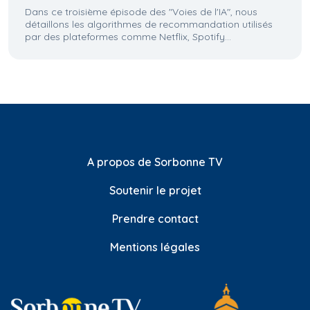
Dans ce troisième épisode des "Voies de l'IA", nous
détaillons les algorithmes de recommandation utilisés
par des plateformes comme Netflix, Spotify...
A propos de Sorbonne TV
Soutenir le projet
Prendre contact
Mentions légales