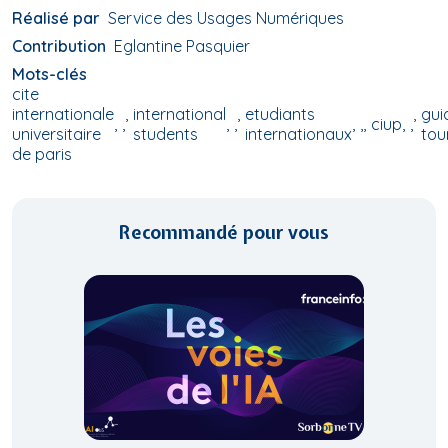
Réalisé par
Service des Usages Numériques
Contribution
Eglantine Pasquier
Mots-clés
cite
internationale
international
etudiants
gui
,
,
,
ciup
,
universitaire
students
internationaux
tou
de paris
Recommandé pour vous