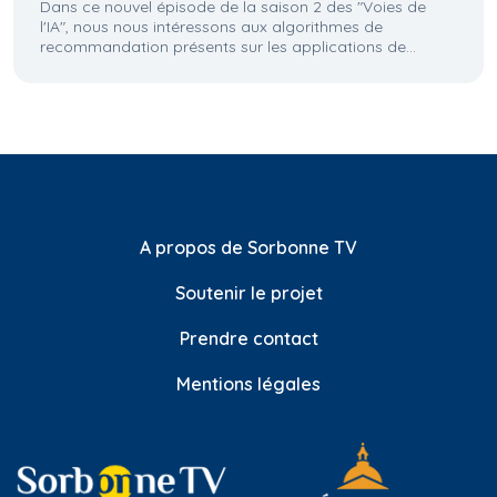
Dans ce nouvel épisode de la saison 2 des "Voies de
l'IA", nous nous intéressons aux algorithmes de
recommandation présents sur les applications de...
A propos de Sorbonne TV
Soutenir le projet
Prendre contact
Mentions légales