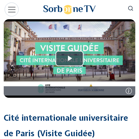
Aller au contenu principal
Panneau de gestion des cookies
Cité internationale universitaire
de Paris (Visite Guidée)