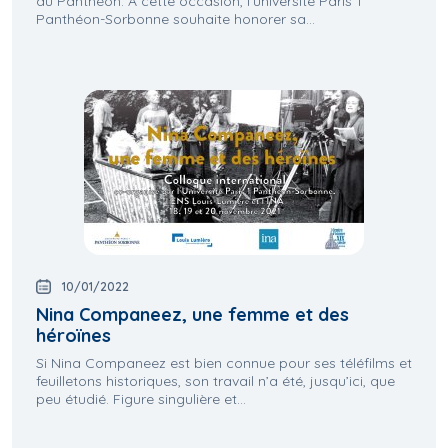
au Panthéon. À cette occasion, l’université Paris 1
Panthéon-Sorbonne souhaite honorer sa...
10/01/2022
Nina Companeez, une femme et des
héroïnes
Si Nina Companeez est bien connue pour ses téléfilms et
feuilletons historiques, son travail n’a été, jusqu’ici, que
peu étudié. Figure singulière et...