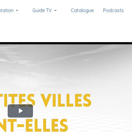
tation
Guide TV
Catalogue
Podcasts