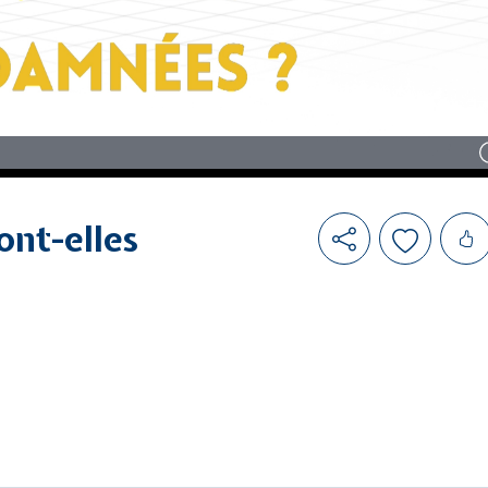
Likes
sont-elles