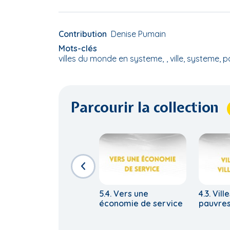
Contribution
Denise Pumain
Mots-clés
villes du monde en systeme
, ville, systeme, p
Parcourir la collection
5.4. Vers une
4.3. Vill
économie de service
pauvre