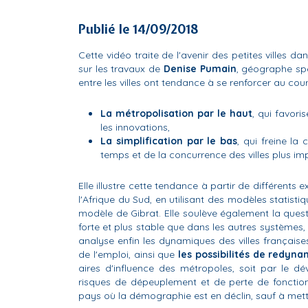
Publié le 14/09/2018
Cette vidéo traite de l'avenir des petites villes dan
sur les travaux de
Denise Pumain
, géographe spé
entre les villes ont tendance à se renforcer au cou
La métropolisation par le haut
, qui favori
les innovations,
La simplification par le bas
, qui freine la
temps et de la concurrence des villes plus im
Elle illustre cette tendance à partir de différents
l'Afrique du Sud, en utilisant des modèles statisti
modèle de Gibrat. Elle soulève également la questio
forte et plus stable que dans les autres systèmes,
analyse enfin les dynamiques des villes français
de l'emploi, ainsi que
les possibilités de redyna
aires d'influence des métropoles, soit par le dé
risques de dépeuplement et de perte de fonctions 
pays où la démographie est en déclin, sauf à met