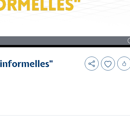
Likes
"informelles"