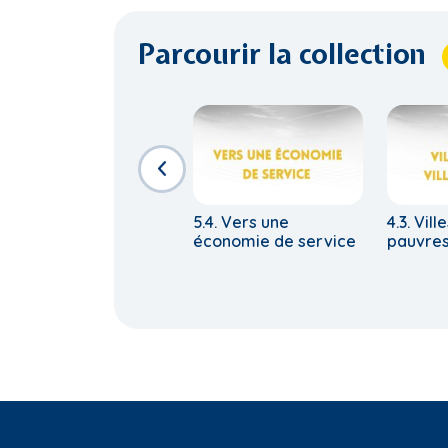
Parcourir la collection
5.4. Vers une
4.3. Vill
économie de service
pauvre