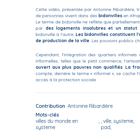
Cette vidéo, présentée par Antonine Ribardière, tr
de personnes vivent dans des
bidonvilles
en Afriq
Le terme de bidonville ne reflète que partiellement
par
des logements insalubres et un statut r
bidonville à l'autre.
Les bidonvilles constituent 
de production de la ville
. Les pouvoirs publics ch
Cependant, l'intégration des quartiers informels d
informelles, telles que le petit commerce, l'artisa
ouvert aux plus pauvres non qualifiés
.
La fro
compte, derrière le terme « informel », se cache l
accès à la protection sociale.
Contribution
Antonine Ribardière
Mots-clés
villes du monde en
, ville, systeme,
systeme
pad,