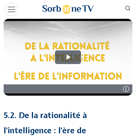
Aller au contenu principal
Panneau de gestion des cookies
5.2. De la rationalité à
l'intelligence : l'ère de