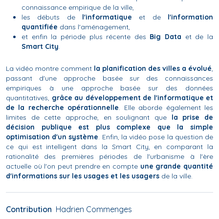
connaissance empirique de la ville,
les débuts de
l'informatique
et de
l'information
quantifiée
dans l'aménagement,
et enfin la période plus récente des
Big Data
et de la
Smart City
.
La vidéo montre comment
la planification des villes a évolué
,
passant d'une approche basée sur des connaissances
empiriques à une approche basée sur des données
quantitatives,
grâce au développement de l'informatique et
de la recherche opérationnelle
. Elle aborde également les
limites de cette approche, en soulignant que
la prise de
décision publique est plus complexe que la simple
optimisation d'un système
. Enfin, la vidéo pose la question de
ce qui est intelligent dans la Smart City, en comparant la
rationalité des premières périodes de l'urbanisme à l'ère
actuelle où l'on peut prendre en compte
une grande quantité
d'informations sur les usages et les usagers
de la ville.
Contribution
Hadrien Commenges