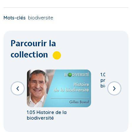
Mots-clés
biodiversite
Parcourir la
collection
1.07 Pourquoi 
préoccuper d
biodiversité?
1.05 Histoire de la
biodiversité