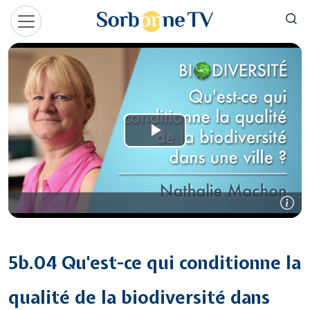
Aller au contenu principal
Panneau de gestion des cookies
5b.04 Qu'est-ce qui conditionne la
qualité de la biodiversité dans