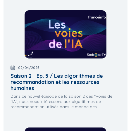
02/04/2025
Saison 2 - Ep. 5 / Les algorithmes de
recommandation et les ressources
humaines
Dans ce nouvel épisode de la saison 2 des "Voies de
l'IA", nous nous intéressons aux algorithmes de
recommandation utilisés dans le monde des...