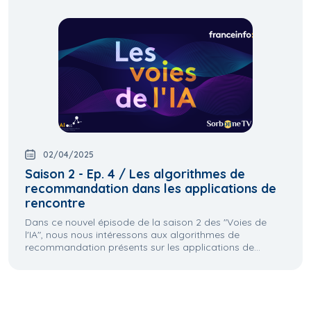
02/04/2025
Saison 2 - Ep. 4 / Les algorithmes de
recommandation dans les applications de
rencontre
Dans ce nouvel épisode de la saison 2 des "Voies de
l'IA", nous nous intéressons aux algorithmes de
recommandation présents sur les applications de...