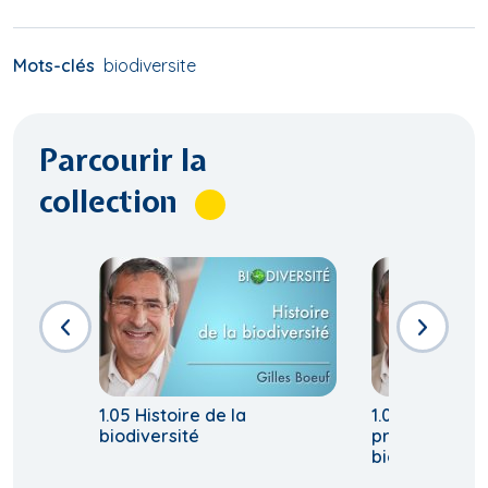
Mots-clés
biodiversite
Parcourir la
collection
1.05 Histoire de la
1.07 Pourquoi 
biodiversité
préoccuper d
biodiversité?