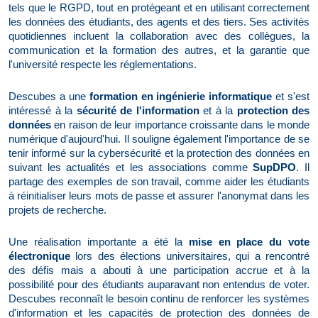
tels que le RGPD, tout en protégeant et en utilisant correctement
les données des étudiants, des agents et des tiers. Ses activités
quotidiennes incluent la collaboration avec des collègues, la
communication et la formation des autres, et la garantie que
l'université respecte les réglementations.
Descubes a une
formation en ingénierie informatique
et s'est
intéressé à la
sécurité de l'information
et à la
protection des
données
en raison de leur importance croissante dans le monde
numérique d'aujourd'hui. Il souligne également l'importance de se
tenir informé sur la cybersécurité et la protection des données en
suivant les actualités et les associations comme
SupDPO
. Il
partage des exemples de son travail, comme aider les étudiants
à réinitialiser leurs mots de passe et assurer l'anonymat dans les
projets de recherche.
Une réalisation importante a été la
mise en place du vote
électronique
lors des élections universitaires, qui a rencontré
des défis mais a abouti à une participation accrue et à la
possibilité pour des étudiants auparavant non entendus de voter.
Descubes reconnaît le besoin continu de renforcer les systèmes
d'information et les capacités de protection des données de