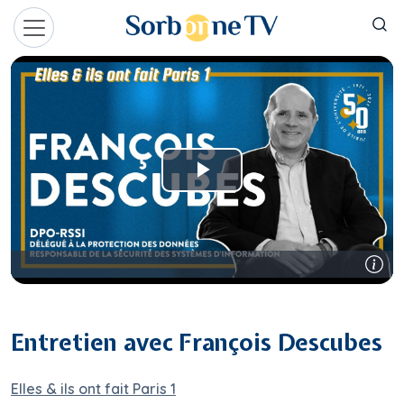
Aller au contenu principal
Panneau de gestion des cookies
Entretien avec François Descubes
Elles & ils ont fait Paris 1