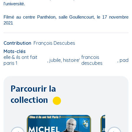
l'université.
Filmé au centre Panthéon, salle Goullencourt, le 17 novembre
2021
Contribution
François Descubes
Mots-clés
elle & ils ont fait
francois
jubile
histoire
pad
paris 1
descubes
Parcourir la
collection