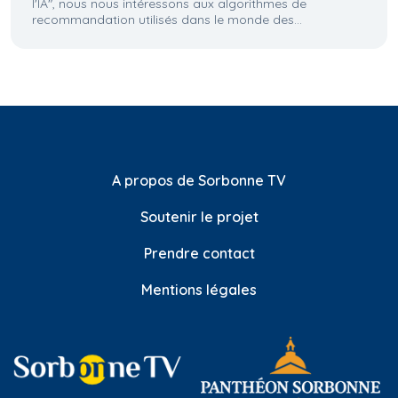
l'IA", nous nous intéressons aux algorithmes de
recommandation utilisés dans le monde des...
A propos de Sorbonne TV
Soutenir le projet
Prendre contact
Mentions légales