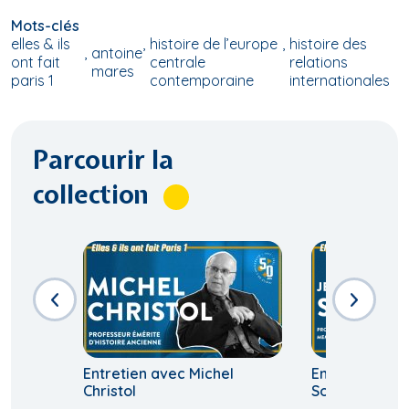
Mots-clés
elles & ils
histoire de l’europe
histoire des
antoine
ont fait
centrale
relations
mares
paris 1
contemporaine
internationales
Parcourir la
collection
Entretien avec Michel
Entretien ave
Christol
Sodini